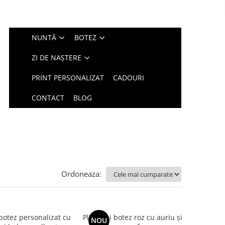
NUNTĂ
BOTEZ
ZI DE NAȘTERE
PRINT PERSONALIZAT
CADOURI
CONTACT
BLOG
Ordoneaza:
 botez personalizat cu
Plic bani botez roz cu auriu și
NOU