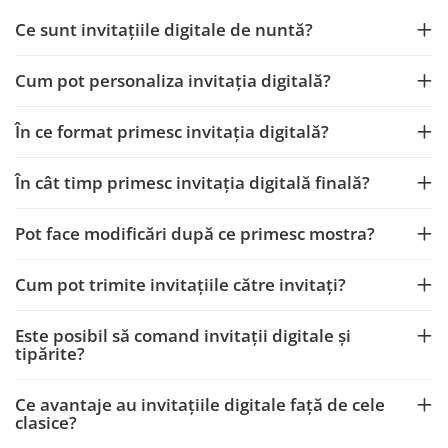
Ce sunt invitațiile digitale de nuntă?
Cum pot personaliza invitația digitală?
În ce format primesc invitația digitală?
În cât timp primesc invitația digitală finală?
Pot face modificări după ce primesc mostra?
Cum pot trimite invitațiile către invitați?
Este posibil să comand invitații digitale și
tipărite?
Ce avantaje au invitațiile digitale față de cele
clasice?