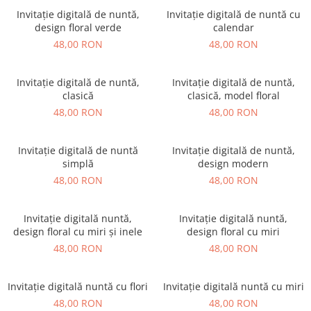
Invitație digitală de nuntă,
Invitație digitală de nuntă cu
design floral verde
calendar
48,00 RON
48,00 RON
Invitație digitală de nuntă,
Invitație digitală de nuntă,
clasică
clasică, model floral
48,00 RON
48,00 RON
Invitație digitală de nuntă
Invitație digitală de nuntă,
simplă
design modern
48,00 RON
48,00 RON
Invitație digitală nuntă,
Invitație digitală nuntă,
design floral cu miri și inele
design floral cu miri
48,00 RON
48,00 RON
Invitație digitală nuntă cu flori
Invitație digitală nuntă cu miri
48,00 RON
48,00 RON