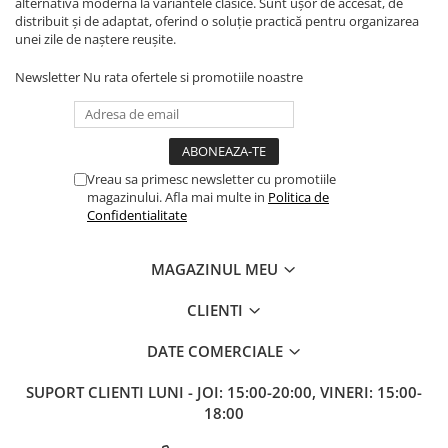
alternativă modernă la variantele clasice. Sunt ușor de accesat, de
distribuit și de adaptat, oferind o soluție practică pentru organizarea
unei zile de naștere reușite.
Newsletter
Nu rata ofertele si promotiile noastre
Vreau sa primesc newsletter cu promotiile
magazinului. Afla mai multe in
Politica de
Confidentialitate
MAGAZINUL MEU
CLIENTI
DATE COMERCIALE
SUPORT CLIENTI
LUNI - JOI: 15:00-20:00, VINERI: 15:00-
18:00