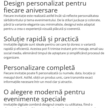
Design personalizat pentru
fiecare aniversare
Fiecare invitație este realizată astfel încât să reflecte personalitatea
sărbătoritului și tema evenimentului. De la stiluri jucăușe și colorate,
până la variante elegante sau minimaliste, designul este adaptat
pentru a crea o experiență vizuală plăcută și coerentă.
Soluție rapidă și practică
Invitațiile digitale sunt ideale pentru cei care își doresc o variantă
rapidă și eficientă. Acestea pot fi trimise instant prin mesaje, email sau
social media, eliminând timpul de așteptare și simplificând procesul de
organizare.
Personalizare completă
Fiecare invitație poate fi personalizată cu numele, data, locația și
mesajul dorit. Astfel, obții un produs unic, care transmite exact
informațiile necesare într-un mod clar și atractiv.
O alegere modernă pentru
evenimente speciale
Invitațiile digitale combină designul creativ cu utilitatea, fiind o