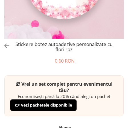
Stickere botez autoadezive personalizate cu
flori roz
0,60 RON
🎁 Vrei un set complet pentru evenimentul
tău?
Economisești până la 20% când alegi un pachet
👉 Vezi pachetele disponibile
Nume