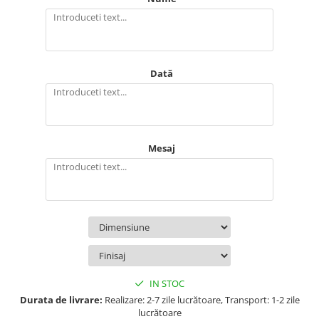
Dată
Mesaj
IN STOC
Durata de livrare:
Realizare: 2-7 zile lucrătoare, Transport: 1-2 zile
lucrătoare