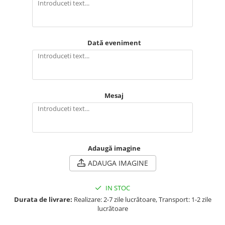
Dată eveniment
Mesaj
Adaugă imagine
ADAUGA IMAGINE
IN STOC
Durata de livrare:
Realizare: 2-7 zile lucrătoare, Transport: 1-2 zile
lucrătoare