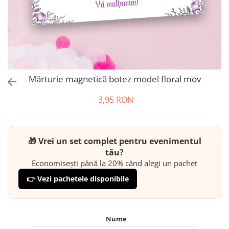
Mărturie magnetică botez model floral mov
3,95 RON
🎁 Vrei un set complet pentru evenimentul
tău?
Economisești până la 20% când alegi un pachet
👉 Vezi pachetele disponibile
Nume