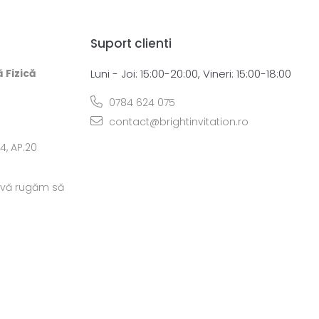
Suport clienti
ă Fizică
Luni - Joi: 15:00-20:00, Vineri: 15:00-18:00
0784 624 075
contact@brightinvitation.ro
.4, AP.20
, vă rugăm să