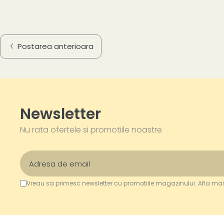
Postarea anterioara
Newsletter
Nu rata ofertele si promotiile noastre
Vreau sa primesc newsletter cu promotiile magazinului. Afla mai