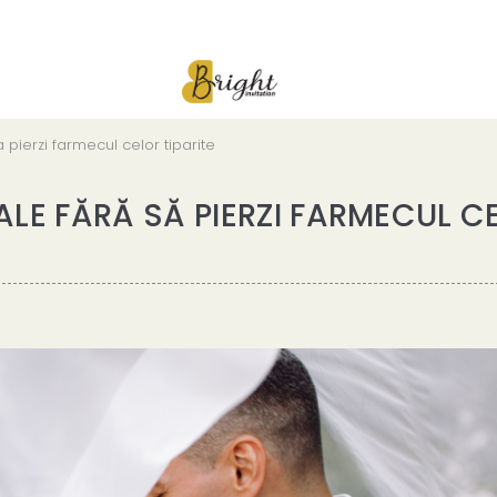
sa pierzi farmecul celor tiparite
TALE FĂRĂ SĂ PIERZI FARMECUL C