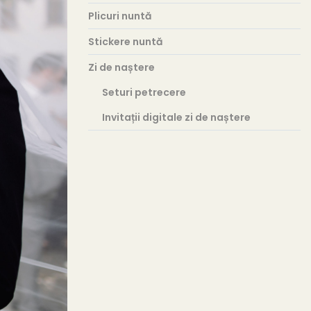
Plicuri nuntă
Stickere nuntă
Zi de naștere
Seturi petrecere
Invitații digitale zi de naștere