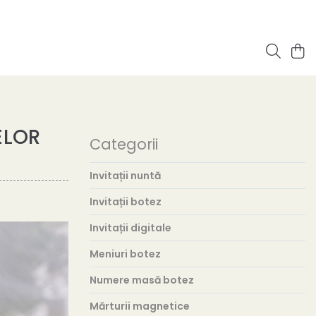
ELOR
Categorii
Invitații nuntă
Invitații botez
Invitații digitale
Meniuri botez
Numere masă botez
Mărturii magnetice