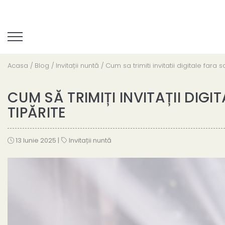
Acasa /
Blog /
Invitații nuntă /
Cum sa trimiti invitatii digitale fara 
CUM SĂ TRIMIȚI INVITAȚII DIGI
TIPĂRITE
13 Iunie 2025
|
Invitații nuntă