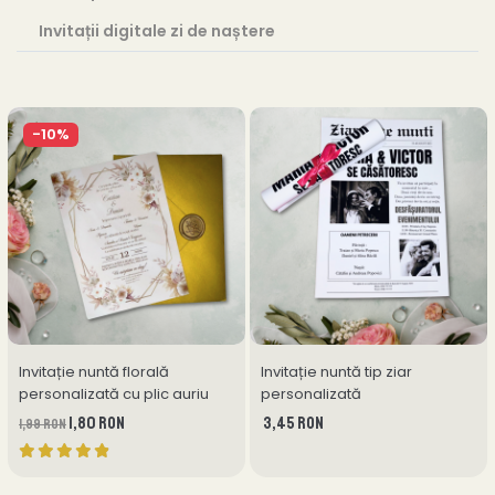
Invitații digitale zi de naștere
-10%
Invitație nuntă florală
Invitație nuntă tip ziar
personalizată cu plic auriu
personalizată
1,80 RON
3,45 RON
1,99 RON