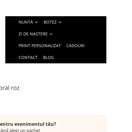
NUNTĂ
BOTEZ
ZI DE NAȘTERE
PRINT PERSONALIZAT
CADOURI
CONTACT
BLOG
oral roz
 pentru evenimentul tău?
ând alegi un pachet