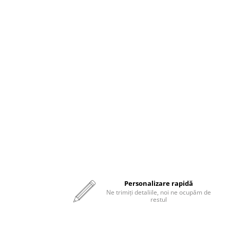
Personalizare rapidă
Ne trimiți detaliile, noi ne ocupăm de
restul