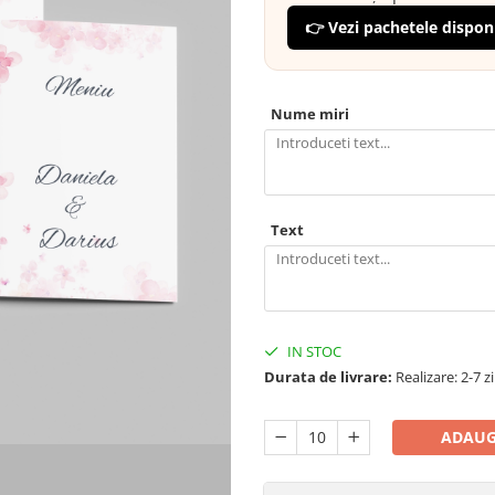
👉 Vezi pachetele dispon
Nume miri
Text
IN STOC
Durata de livrare:
Realizare: 2-7 z
ADAUG