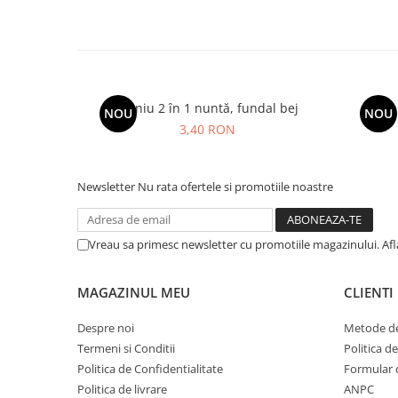
Meniu 2 în 1 nuntă, fundal bej
Men
NOU
NOU
3,40 RON
Newsletter
Nu rata ofertele si promotiile noastre
Vreau sa primesc newsletter cu promotiile magazinului. Af
MAGAZINUL MEU
CLIENTI
Despre noi
Metode de
Termeni si Conditii
Politica d
Politica de Confidentialitate
Formular 
Politica de livrare
ANPC