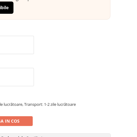
ibile
ile lucrătoare, Transport: 1-2 zile lucrătoare
A IN COS