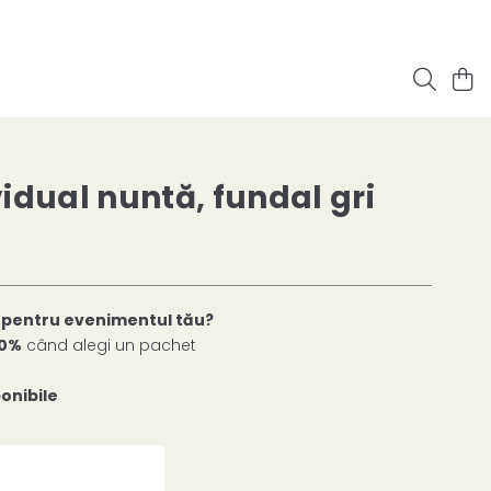
idual nuntă, fundal gri
t pentru evenimentul tău?
0%
când alegi un pachet
onibile