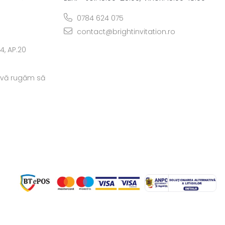
0784 624 075
contact@brightinvitation.ro
.4, AP.20
, vă rugăm să