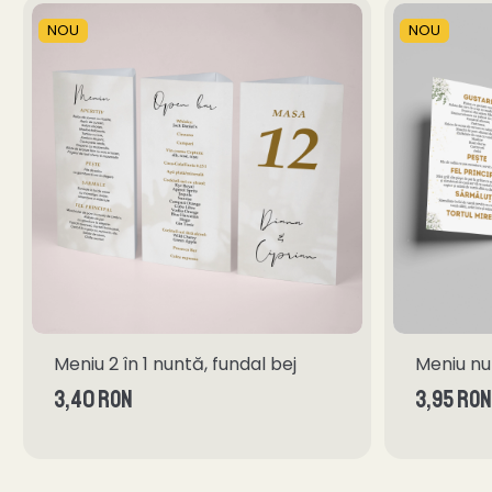
NOU
NOU
Meniu 2 în 1 nuntă, fundal bej
Meniu nun
3,40 RON
3,95 RON