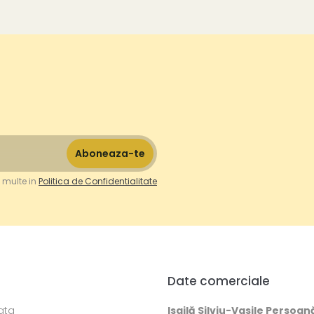
 multe in
Politica de Confidentialitate
Date comerciale
ata
Isailă Silviu-Vasile Persoan