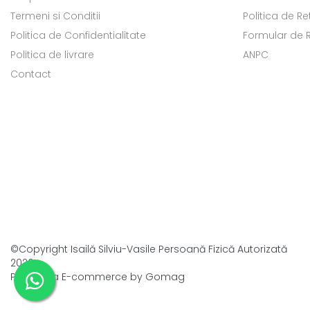
Termeni si Conditii
Politica de Re
Politica de Confidentialitate
Formular de 
Politica de livrare
ANPC
Contact
©Copyright Isailă Silviu-Vasile Persoană Fizică Autorizată
2026
Platforma E-commerce by Gomag