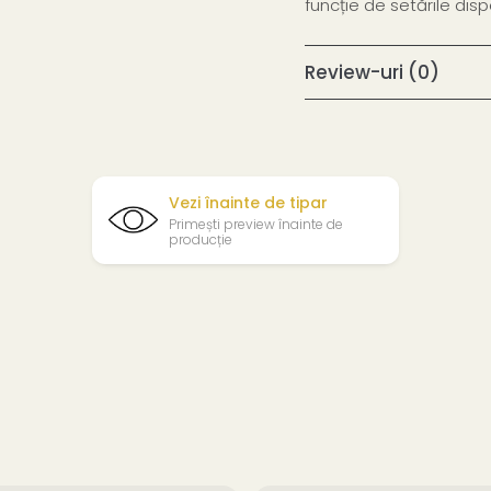
funcție de setările dispoz
Review-uri
(0)
Vezi înainte de tipar
Primești preview înainte de
producție