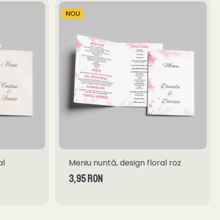
NOU
al
Meniu nuntă, design floral roz
3,95 RON