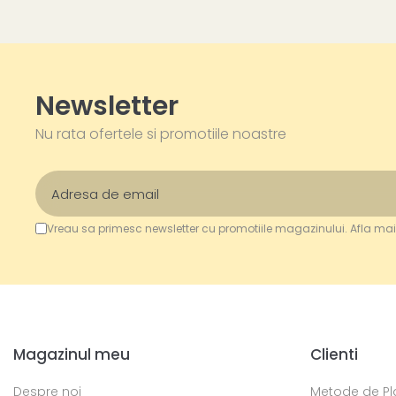
Newsletter
Nu rata ofertele si promotiile noastre
Vreau sa primesc newsletter cu promotiile magazinului. Afla mai
Magazinul meu
Clienti
Despre noi
Metode de Pl