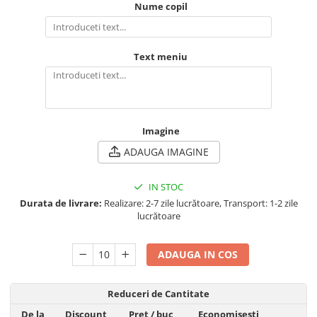
Nume copil
Text meniu
Imagine
ADAUGA IMAGINE
IN STOC
Durata de livrare:
Realizare: 2-7 zile lucrătoare, Transport: 1-2 zile
lucrătoare
ADAUGA IN COS
Reduceri de Cantitate
De la
Discount
Pret
/ buc
Economisesti