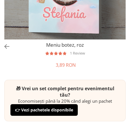
Meniu botez, roz
1 Review
3,89 RON
🎁 Vrei un set complet pentru evenimentul
tău?
Economisești până la 20% când alegi un pachet
👉 Vezi pachetele disponibile