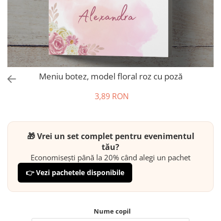
Meniu botez, model floral roz cu poză
3,89 RON
🎁 Vrei un set complet pentru evenimentul
tău?
Economisești până la 20% când alegi un pachet
👉 Vezi pachetele disponibile
Nume copil