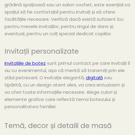
grădină spațioasă sau un salon cochet, este esențial ca
spațiul să fie confortabil pentru invitați și să ofere
facilitățile necesare. Verifică dacă există suficient loc
pentru mesele invitaților, pentru ringul de dans și,
eventual, pentru un colț special dedicat copiilor.
Invitații personalizate
Invitațiile de botez
sunt primul contact pe care invitații îl
au cu evenimentul, așa că merită să transmiți prin ele
stilul petrecerii. O invitație elegantă,
digitală
sau
tipărită, cu un design atent ales, va crea entuziasm și
va oferi toate informațiile necesare. Alege culori și
elemente grafice care reflectă tema botezului și
personalitatea familiei.
Temă, decor și detalii de masă