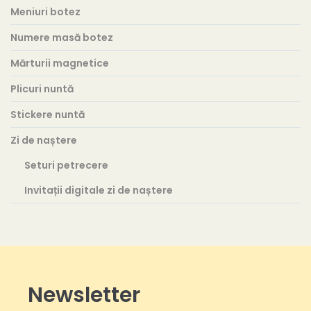
Meniuri botez
Numere masă botez
Mărturii magnetice
Plicuri nuntă
Stickere nuntă
Zi de naștere
Seturi petrecere
Invitații digitale zi de naștere
Newsletter