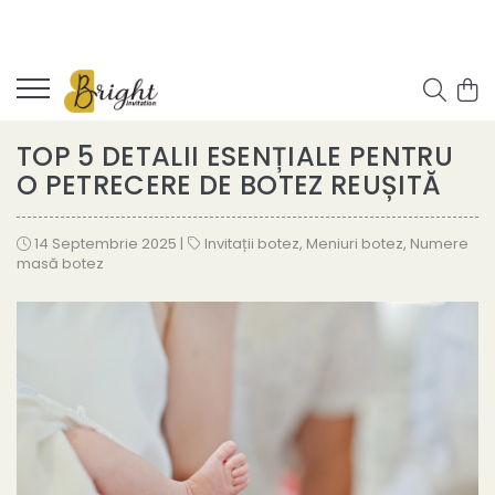
TOP 5 DETALII ESENȚIALE PENTRU
O PETRECERE DE BOTEZ REUȘITĂ
14 Septembrie 2025
|
Invitații botez
,
Meniuri botez
,
Numere
masă botez