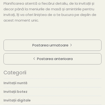
Planificarea atentă a fiecărui detaliu, de la invitații și
decor până la meniurile de masă și amintirile pentru
invitați, îți va oferi liniștea de a te bucura pe deplin de
acest moment unic.
Postarea urmatoare
Postarea anterioara
Categorii
Invitații nuntă
Invitații botez
Invitații digitale