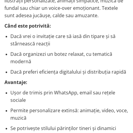
ilustrații personalizate, animații simpatice, muzică de
fundal sau chiar un voice-over emoționant. Textele
sunt adesea jucăușe, calde sau amuzante.
Când este potrivită:
Dacă vrei o invitație care să iasă din tipare și să
stârnească reacții
Dacă organizezi un botez relaxat, cu tematică
modernă
Dacă preferi eficiența digitalului și distribuția rapidă
Avantaje:
Ușor de trimis prin WhatsApp, email sau rețele
sociale
Permite personalizare extinsă: animație, video, voce,
muzică
Se potrivește stilului părinților tineri și dinamici