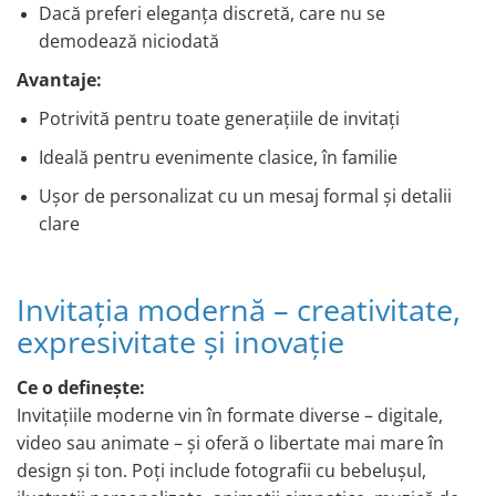
Dacă preferi eleganța discretă, care nu se
demodează niciodată
Avantaje:
Potrivită pentru toate generațiile de invitați
Ideală pentru evenimente clasice, în familie
Ușor de personalizat cu un mesaj formal și detalii
clare
Invitația modernă – creativitate,
expresivitate și inovație
Ce o definește:
Invitațiile moderne vin în formate diverse – digitale,
video sau animate – și oferă o libertate mai mare în
design și ton. Poți include fotografii cu bebelușul,