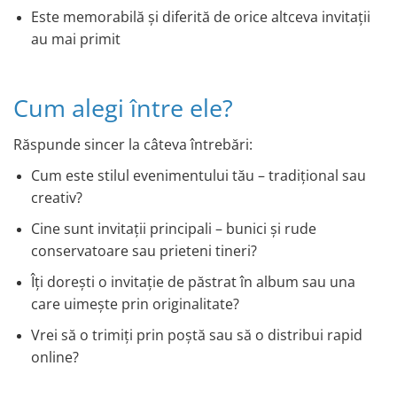
Este memorabilă și diferită de orice altceva invitații
au mai primit
Cum alegi între ele?
Răspunde sincer la câteva întrebări:
Cum este stilul evenimentului tău – tradițional sau
creativ?
Cine sunt invitații principali – bunici și rude
conservatoare sau prieteni tineri?
Îți dorești o invitație de păstrat în album sau una
care uimește prin originalitate?
Vrei să o trimiți prin poștă sau să o distribui rapid
online?