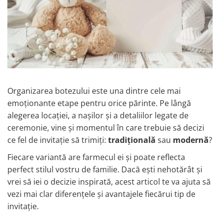
Organizarea botezului este una dintre cele mai
emoționante etape pentru orice părinte. Pe lângă
alegerea locației, a nașilor și a detaliilor legate de
ceremonie, vine și momentul în care trebuie să decizi
ce fel de invitație să trimiți:
tradițională
sau
modernă
?
Fiecare variantă are farmecul ei și poate reflecta
perfect stilul vostru de familie. Dacă ești nehotărât și
vrei să iei o decizie inspirată, acest articol te va ajuta să
vezi mai clar diferențele și avantajele fiecărui tip de
invitație.