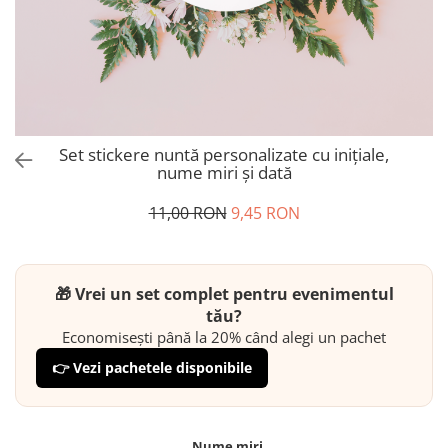
Set stickere nuntă personalizate cu inițiale,
nume miri și dată
11,00 RON
9,45 RON
🎁 Vrei un set complet pentru evenimentul
tău?
Economisești până la 20% când alegi un pachet
👉 Vezi pachetele disponibile
Nume miri