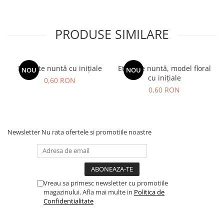
PRODUSE SIMILARE
Etichete nuntă cu inițiale
Etichete nuntă, model floral
NOU
NOU
cu inițiale
0,60 RON
0,60 RON
Newsletter
Nu rata ofertele si promotiile noastre
Vreau sa primesc newsletter cu promotiile
magazinului. Afla mai multe in
Politica de
Confidentialitate