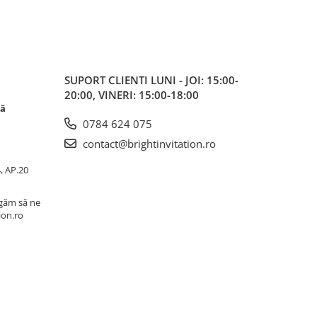
SUPORT CLIENTI
LUNI - JOI: 15:00-
20:00, VINERI: 15:00-18:00
că
0784 624 075
contact@brightinvitation.ro
4, AP.20
ugăm să ne
ion.ro