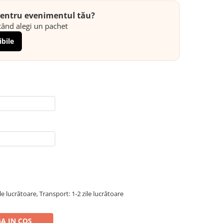
 pentru evenimentul tău?
ând alegi un pachet
ibile
ile lucrătoare, Transport: 1-2 zile lucrătoare
A IN COS