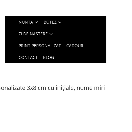
NUNTĂ
BOTEZ
ZI DE NAȘTERE
PRINT PERSONALIZAT
CADOURI
CONTACT
BLOG
sonalizate 3x8 cm cu inițiale, nume miri