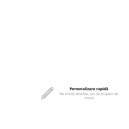
Personalizare rapidă
Ne trimiți detaliile, noi ne ocupăm de
restul