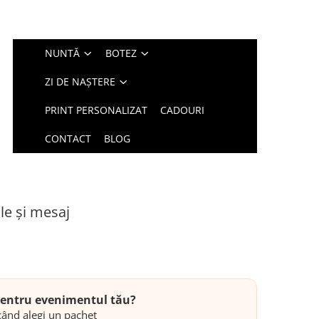
NUNTĂ
BOTEZ
ZI DE NAȘTERE
PRINT PERSONALIZAT
CADOURI
CONTACT
BLOG
ale și mesaj
 pentru evenimentul tău?
ând alegi un pachet