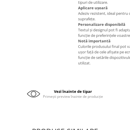
tipuri de utilizare.
Aplicare ușoară
Adeziv rezistent, ideal pentru 
suprafețe.
Personalizare disponibilă
Textul și designul pot fi adapt
funcție de preferințele voastre
Notă importantă
Culorile produsului final pot v
ușor față de cele afișate pe ecr
funcție de setările dispozitivul
utilizat.
Vezi înainte de tipar
Primești preview înainte de producție