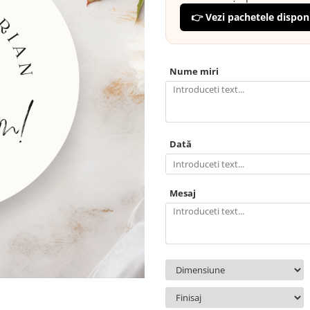
👉 Vezi pachetele dispon
Nume miri
Dată
Mesaj