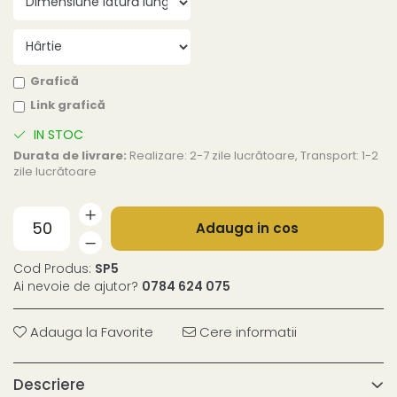
Grafică
Link grafică
IN STOC
Durata de livrare:
Realizare: 2-7 zile lucrătoare, Transport: 1-2
zile lucrătoare
Adauga in cos
Cod Produs:
SP5
Ai nevoie de ajutor?
0784 624 075
Adauga la Favorite
Cere informatii
Descriere