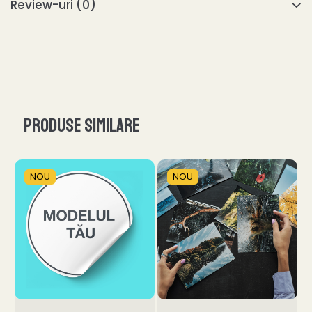
Review-uri
(0)
Produse similare
NOU
NOU