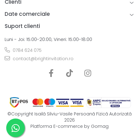
Clienti
Date comerciale
Suport clienti
Luni - Joi: 15:00-20:00, Vineri: 15:00-18:00
0784 624 075
contact@brightinvitation.ro
©Copyright Isailă Silviu-Vasile Persoană Fizică Autorizată
2026
Platforma E-commerce by Gomag