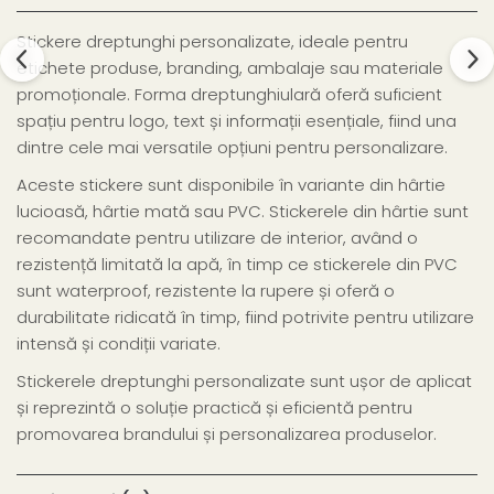
Stickere dreptunghi personalizate, ideale pentru
etichete produse, branding, ambalaje sau materiale
promoționale. Forma dreptunghiulară oferă suficient
spațiu pentru logo, text și informații esențiale, fiind una
dintre cele mai versatile opțiuni pentru personalizare.
Aceste stickere sunt disponibile în variante din hârtie
lucioasă, hârtie mată sau PVC. Stickerele din hârtie sunt
recomandate pentru utilizare de interior, având o
rezistență limitată la apă, în timp ce stickerele din PVC
sunt waterproof, rezistente la rupere și oferă o
durabilitate ridicată în timp, fiind potrivite pentru utilizare
intensă și condiții variate.
Stickerele dreptunghi personalizate sunt ușor de aplicat
și reprezintă o soluție practică și eficientă pentru
promovarea brandului și personalizarea produselor.