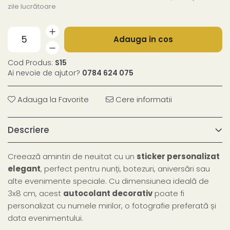
zile lucrătoare
Adauga in cos
Cod Produs:
S15
Ai nevoie de ajutor?
0784 624 075
Adauga la Favorite
Cere informatii
Descriere
Creează amintiri de neuitat cu un
sticker personalizat
elegant
, perfect pentru nunți, botezuri, aniversări sau
alte evenimente speciale. Cu dimensiunea ideală de
3x8 cm, acest
autocolant decorativ
poate fi
personalizat cu numele mirilor, o fotografie preferată și
data evenimentului.