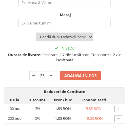
Mesaj
IN STOC
Durata de livrare:
Realizare: 2-7 zile lucrătoare, Transport: 1-2 zile
lucrătoare
ADAUGA IN COS
Reduceri de Cantitate
De la
Discount
Pret
/ buc
Economisesti
+
100
buc
-3%
1,89 RON
5,85 RON
+
200
buc
-5%
1,85 RON
19,50 RON