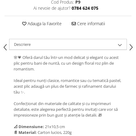
Cod Produs:
P9
Ai nevoie de ajutor?
0784 624 075
Adauga la Favorite
Cere informatii
Descriere
🌸💗 Oferă darul tău într-un mod delicat și elegant cu acest
plic pentru bani de nuntă, cu un design floral roz plin de
romantism.
Ideal pentru nunți clasice, romantice sau cu tematică pastel,
acest plic adaugă un plus de farmec și rafinament darului
tău ✨.
Confecționat din materiale de calitate și cu imprimeuri
detaliate, este alegerea perfectă pentru invitați care vor să
impresioneze prin bun gust și atenție la detalii. 🎁
📐 Dimensiune:
21x10,5 cm
📄 Material:
Carton lucios, 220g