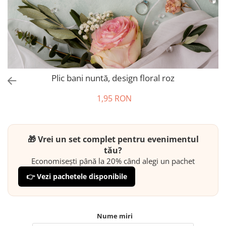
Plic bani nuntă, design floral roz
1,95 RON
🎁 Vrei un set complet pentru evenimentul
tău?
Economisești până la 20% când alegi un pachet
👉 Vezi pachetele disponibile
Nume miri