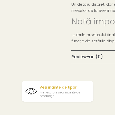
Un detaliu discret, dar
meselor de la evenimen
Notă impo
Culorile produsului fina
funcție de setările dispo
Review-uri
(0)
Vezi înainte de tipar
Primești preview înainte de
producție