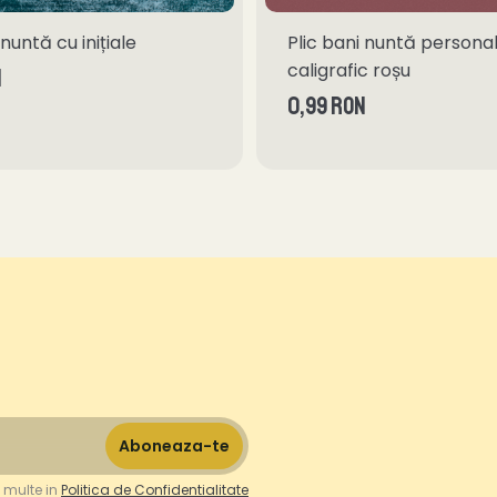
nuntă cu inițiale
Plic bani nuntă personali
caligrafic roșu
N
0,99 RON
 multe in
Politica de Confidentialitate