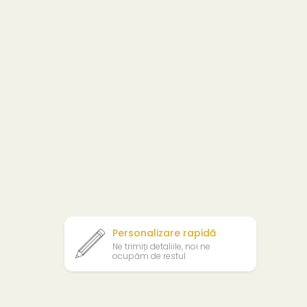
Personalizare rapidă
Ne trimiți detaliile, noi ne
ocupăm de restul