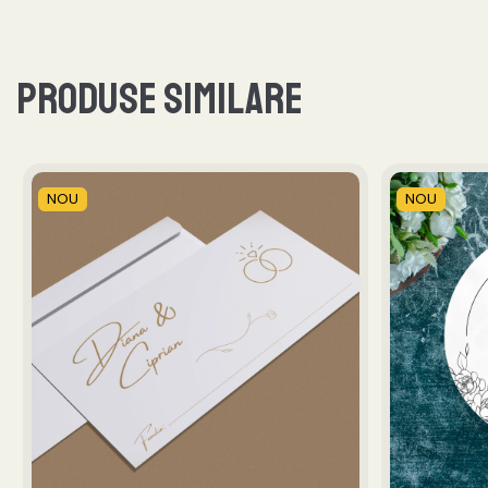
Produse similare
NOU
NOU