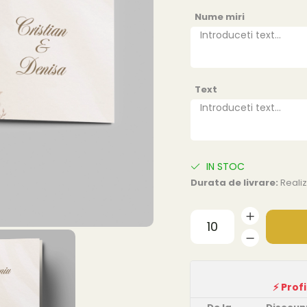
Nume miri
Text
IN STOC
Durata de livrare:
Realiz