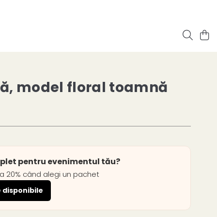
ă, model floral toamnă
mplet pentru evenimentul tău?
la 20% când alegi un pachet
 disponibile