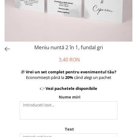
Meniu nuntă 2 în 1, fundal gri
3,40 RON
🎁
Vrei un set complet pentru evenimentul tău?
Economisești până la
20%
când alegi un pachet
👉
Vezi pachetele disponibile
Nume miri
Text