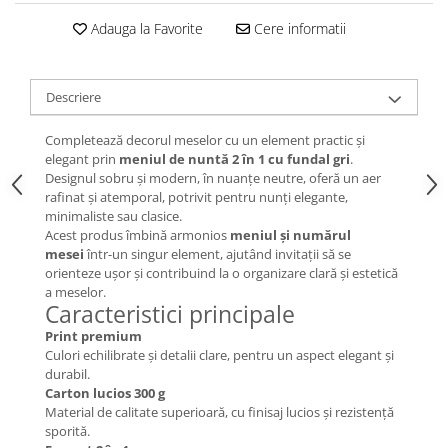
Adauga la Favorite
Cere informatii
Descriere
Completează decorul meselor cu un element practic și
elegant prin
meniul de nuntă 2 în 1 cu fundal gri
.
Designul sobru și modern, în nuanțe neutre, oferă un aer
rafinat și atemporal, potrivit pentru nunți elegante,
minimaliste sau clasice.
Acest produs îmbină armonios
meniul și numărul
mesei
într-un singur element, ajutând invitații să se
orienteze ușor și contribuind la o organizare clară și estetică
a meselor.
Caracteristici principale
Print premium
Culori echilibrate și detalii clare, pentru un aspect elegant și
durabil.
Carton lucios 300 g
Material de calitate superioară, cu finisaj lucios și rezistență
sporită.