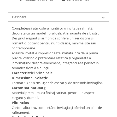
Descriere
Completează atmosfera nunții cu o invitație rafinată,
decorată cu un model floral delicat în nuanțe de albastru.
Designul elegant și armonios conferă un aer distins și
romantic, potrivit pentru nunți clasice, minimaliste sau
contemporane.
Această invitație impresionează invitații încă de la prima
privire, oferind o prezentare estetică și organizată a
informațiilor despre eveniment, integrându-se perfect în
tematica florală a nunții.
Caracteristici principale
Dimensiune invitație
Format 13 × 18 cm, ușor de așezat și de transmis invitaților.
Carton satinat 300 g
Material premium, cu finisaj satinat, pentru un aspect
elegant și durabil.
Plic inclus
Carton albastru, completând invitația și oferind un plus de
rafinament.