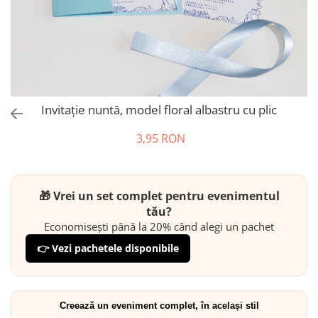
Invitație nuntă, model floral albastru cu plic
3,95 RON
🎁 Vrei un set complet pentru evenimentul
tău?
Economisești până la 20% când alegi un pachet
👉 Vezi pachetele disponibile
Creează un eveniment complet, în același stil