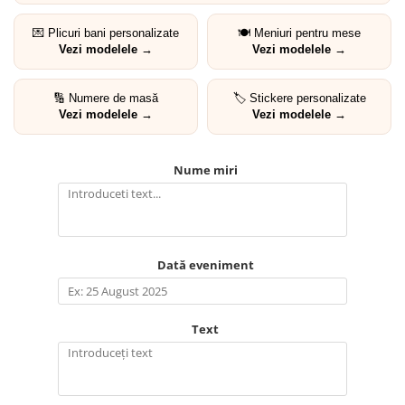
💌 Plicuri bani personalizate
🍽️ Meniuri pentru mese
Vezi modelele →
Vezi modelele →
🔢 Numere de masă
🏷️ Stickere personalizate
Vezi modelele →
Vezi modelele →
Nume miri
Dată eveniment
Text