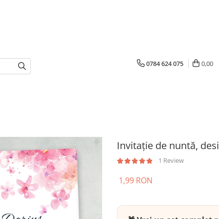
0784 624 075
0,00
Invitație de nuntă, desi
1 Review
1,99 RON