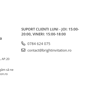
SUPORT CLIENTI
LUNI - JOI: 15:00-
20:00, VINERI: 15:00-18:00
că
0784 624 075
contact@brightinvitation.ro
4, AP.20
ugăm să ne
ion.ro