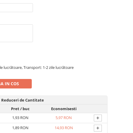
ile lucrătoare, Transport: 1-2 zile lucrătoare
A IN COS
Reduceri de Cantitate
Pret
/ buc
Economisesti
+
1,93 RON
5,97 RON
+
1,89 RON
14,93 RON