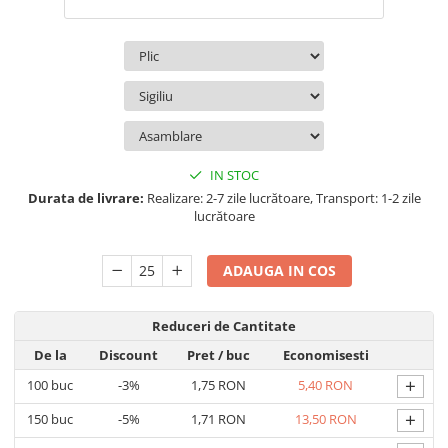
IN STOC
Durata de livrare:
Realizare: 2-7 zile lucrătoare, Transport: 1-2 zile
lucrătoare
ADAUGA IN COS
Reduceri de Cantitate
De la
Discount
Pret
/ buc
Economisesti
+
100
buc
-3%
1,75 RON
5,40 RON
+
150
buc
-5%
1,71 RON
13,50 RON