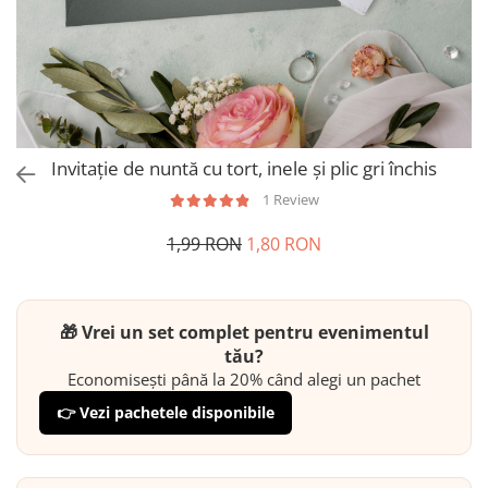
Invitație de nuntă cu tort, inele și plic gri închis
1 Review
1,99 RON
1,80 RON
🎁 Vrei un set complet pentru evenimentul
tău?
Economisești până la 20% când alegi un pachet
👉 Vezi pachetele disponibile