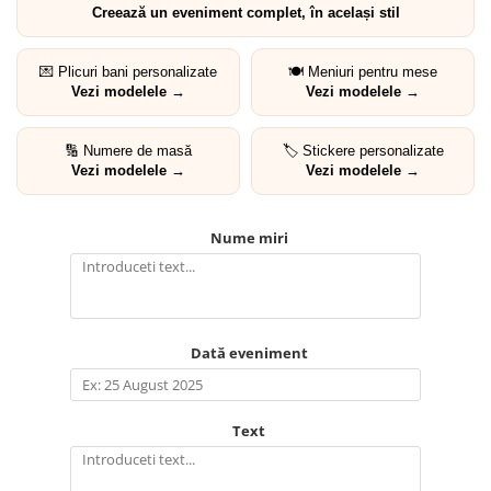
Creează un eveniment complet, în același stil
💌 Plicuri bani personalizate
🍽️ Meniuri pentru mese
Vezi modelele →
Vezi modelele →
🔢 Numere de masă
🏷️ Stickere personalizate
Vezi modelele →
Vezi modelele →
Nume miri
Dată eveniment
Text