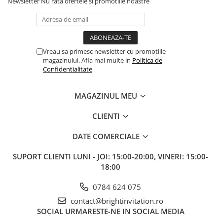
Newsletter
Nu rata ofertele si promotiile noastre
Vreau sa primesc newsletter cu promotiile
magazinului. Afla mai multe in
Politica de
Confidentialitate
MAGAZINUL MEU
CLIENTI
DATE COMERCIALE
SUPORT CLIENTI
LUNI - JOI: 15:00-20:00, VINERI: 15:00-
18:00
0784 624 075
contact@brightinvitation.ro
SOCIAL
URMARESTE-NE IN SOCIAL MEDIA