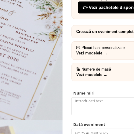
👉 Vezi pachetele dispon
Creează un eveniment complet, 
💌 Plicuri bani personalizate
Vezi modelele →
🔢 Numere de masă
Vezi modelele →
Nume miri
Dată eveniment