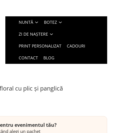
NUNTĂ
BOTEZ
ZI DE NAȘTERE
PRINT PERSONALIZAT
CADOURI
CONTACT
BLOG
loral cu plic și panglică
 pentru evenimentul tău?
ând alegi un pachet