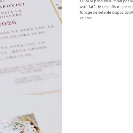
Culorile produsului final pot v
ușor față de cele afișate pe ecr
funcție de setările dispozitivul
utilizat.