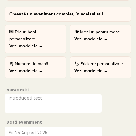
Creează un eveniment complet, în același stil
💌 Plicuri bani
🍽️ Meniuri pentru mese
personalizate
Vezi modelele →
Vezi modelele →
🔢 Numere de masă
🏷️ Stickere personalizate
Vezi modelele →
Vezi modelele →
Nume miri
Dată eveniment