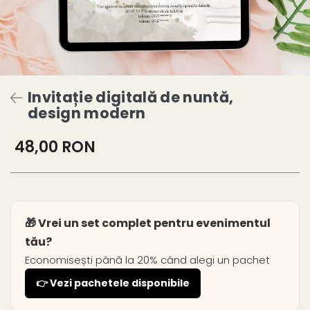
Invitație digitală de nuntă,
design modern
48,00 RON
🎁 Vrei un set complet pentru evenimentul
tău?
Economisești până la 20% când alegi un pachet
👉 Vezi pachetele disponibile