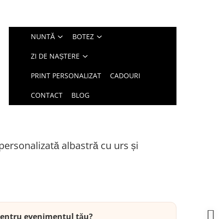
NUNTĂ
BOTEZ
ZI DE NAȘTERE
PRINT PERSONALIZAT
CADOURI
CONTACT
BLOG
 personalizată albastră cu urs și
 pentru evenimentul tău?