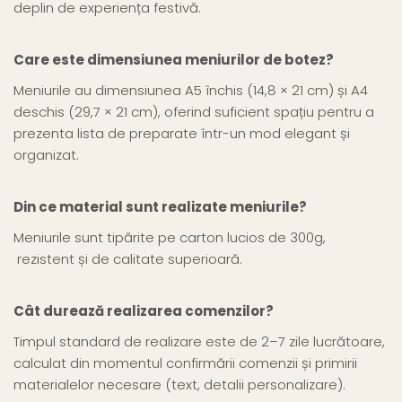
deplin de experiența festivă.
Care este dimensiunea meniurilor de botez?
Meniurile au dimensiunea A5 închis (14,8 × 21 cm) și A4
deschis (29,7 × 21 cm), oferind suficient spațiu pentru a
prezenta lista de preparate într-un mod elegant și
organizat.
Din ce material sunt realizate meniurile?
Meniurile sunt tipărite pe carton lucios de 300g,
rezistent și de calitate superioară.
Cât durează realizarea comenzilor?
Timpul standard de realizare este de 2–7 zile lucrătoare,
calculat din momentul confirmării comenzii și primirii
materialelor necesare (text, detalii personalizare).