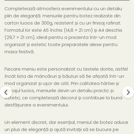
Completează atmosfera evenimentului cu un detaliu
plin de eleganță: meniurile pentru botez realizate din
carton lucios de 300g, rezistent și cu un finisaj rafinat.
Formatul lor este A5 închis (14,8 × 21 cm) și A4 deschis
(29,7 × 21 cm), ideal pentru a prezenta într-un mod
organizat și estetic toate preparatele alese pentru
masa festivă.
Fiecare meniu este personalizat cu textele dorite, astfel
încât lista de mâncăruri și băuturi să fie afișată într-un
mod organizat și ușor de citit. Prin calitatea hârtiei și
finisajul lucios, meniurile devin un detaliu practic și
estetic, ce completează decorul și contribuie la buna
desfășurare a evenimentului.
Un element discret, dar esențial, meniul de botez aduce
un plus de eleganță și ajută invitații să se bucure pe