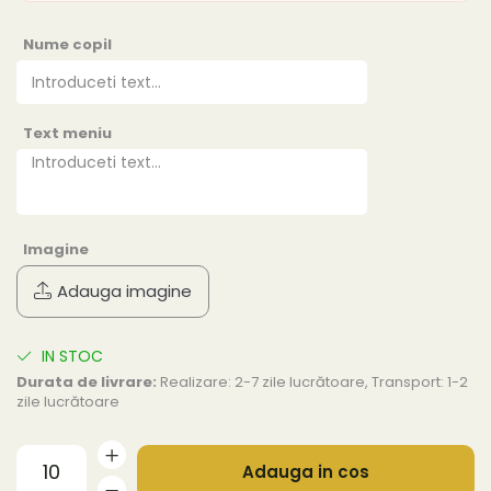
Nume copil
Text meniu
Imagine
Adauga imagine
IN STOC
Durata de livrare:
Realizare: 2-7 zile lucrătoare, Transport: 1-2
zile lucrătoare
Adauga in cos