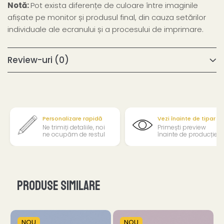
Notă:
Pot exista diferențe de culoare între imaginile
afișate pe monitor și produsul final, din cauza setărilor
individuale ale ecranului și a procesului de imprimare.
Review-uri
(0)
Personalizare rapidă
Vezi înainte de tipar
Ne trimiți detaliile, noi
Primești preview
ne ocupăm de restul
înainte de producție
Produse similare
NOU
NOU