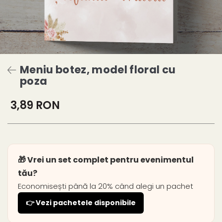
Meniu botez, model floral cu
poza
3,89 RON
🎁 Vrei un set complet pentru evenimentul
tău?
Economisești până la 20% când alegi un pachet
👉 Vezi pachetele disponibile