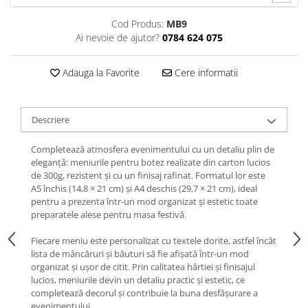
Cod Produs:
MB9
Ai nevoie de ajutor?
0784 624 075
Adauga la Favorite
Cere informatii
Descriere
Completează atmosfera evenimentului cu un detaliu plin de
eleganță: meniurile pentru botez realizate din carton lucios
de 300g, rezistent și cu un finisaj rafinat. Formatul lor este
A5 închis (14,8 × 21 cm) și A4 deschis (29,7 × 21 cm), ideal
pentru a prezenta într-un mod organizat și estetic toate
preparatele alese pentru masa festivă.
Fiecare meniu este personalizat cu textele dorite, astfel încât
lista de mâncăruri și băuturi să fie afișată într-un mod
organizat și ușor de citit. Prin calitatea hârtiei și finisajul
lucios, meniurile devin un detaliu practic și estetic, ce
completează decorul și contribuie la buna desfășurare a
evenimentului.