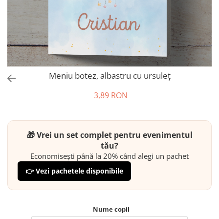
Meniu botez, albastru cu ursuleț
3,89 RON
🎁 Vrei un set complet pentru evenimentul
tău?
Economisești până la 20% când alegi un pachet
👉 Vezi pachetele disponibile
Nume copil