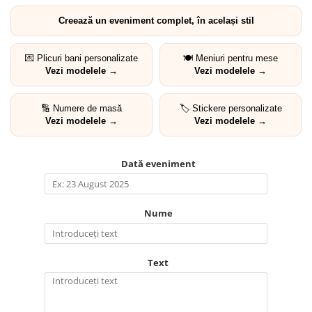
Creează un eveniment complet, în același stil
💌 Plicuri bani personalizate
🍽️ Meniuri pentru mese
Vezi modelele →
Vezi modelele →
🔢 Numere de masă
🏷️ Stickere personalizate
Vezi modelele →
Vezi modelele →
Dată eveniment
Nume
Text